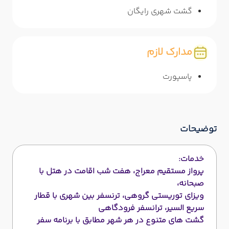
گشت شهری رایگان
مدارک لازم
پاسپورت
توضیحات
خدمات:
پرواز مستقیم معراج، هفت شب اقامت در هتل با
صبحانه،
و
یزای توریستی گروهی، ترنسفر بین شهری با قطار
سریع السیر، ترانسفر فرودگاهی
گشت های متنوع در هر شهر مطابق با برنامه سفر