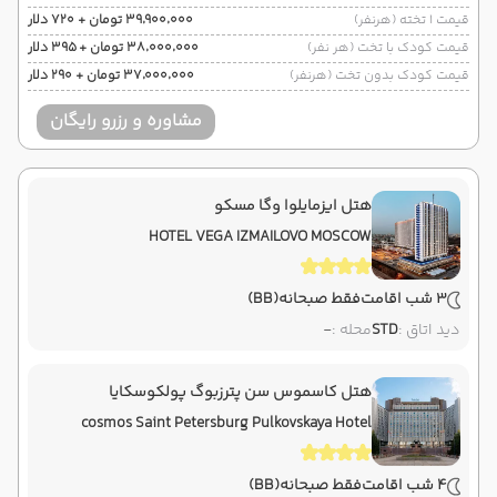
قیمت 1 تخته (هرنفر)
۳۹٬۹۰۰٬۰۰۰ تومان + ۷۲۰ دلار
قیمت کودک با تخت (هر نفر)
۳۸٬۰۰۰٬۰۰۰ تومان + ۳۹۵ دلار
قیمت کودک بدون تخت (هرنفر)
۳۷٬۰۰۰٬۰۰۰ تومان + ۲۹۰ دلار
مشاوره و رزرو رایگان
هتل ایزمایلوا وگا مسکو
HOTEL VEGA IZMAILOVO MOSCOW
3 شب اقامت
فقط صبحانه
(BB)
دید اتاق :
STD
محله :
-
هتل کاسموس سن پترزبوگ پولکوسکایا
cosmos Saint Petersburg Pulkovskaya Hotel
4 شب اقامت
فقط صبحانه
(BB)