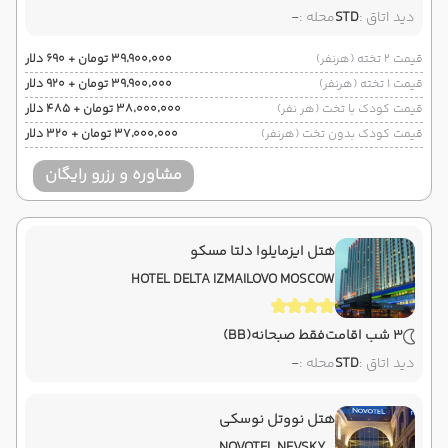
دید اتاق :
STD
محله :
-
قیمت 2 تخته (هرنفر)
۳۹٬۹۰۰٬۰۰۰ تومان + ۶۹۰ دلار
قیمت 1 تخته (هرنفر)
۳۹٬۹۰۰٬۰۰۰ تومان + ۹۲۰ دلار
قیمت کودک با تخت (هر نفر)
۳۸٬۰۰۰٬۰۰۰ تومان + ۴۸۵ دلار
قیمت کودک بدون تخت (هرنفر)
۳۷٬۰۰۰٬۰۰۰ تومان + ۳۲۰ دلار
مشاوره و رزرو رایگان
هتل ایزمایلوا دلتا مسکو
HOTEL DELTA IZMAILOVO MOSCOW
3 شب اقامت
فقط صبحانه
(BB)
دید اتاق :
STD
محله :
-
هتل نووتل نوسکی
NOVOTEL NEVSKY