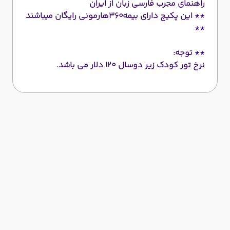
راهنمای مجرب فارسی زبان از ایران
** این پکیج دارای بیمه360هارمونی رایگان میباشند
**
** توجه:
نرخ تور کودک زیر دوسال 120 دلار می باشد.